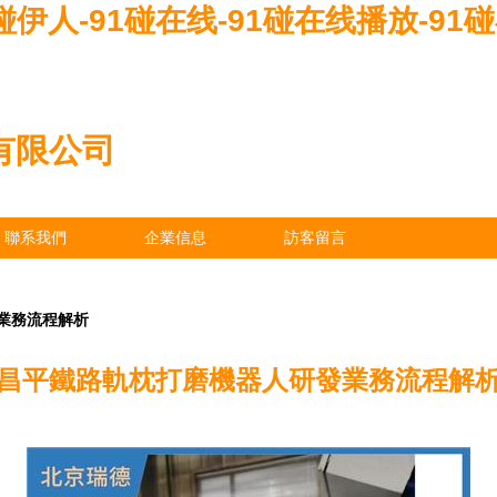
1碰伊人-91碰在线-91碰在线播放-91
有限公司
聯系我們
企業信息
訪客留言
業務流程解析
昌平鐵路軌枕打磨機器人研發業務流程解