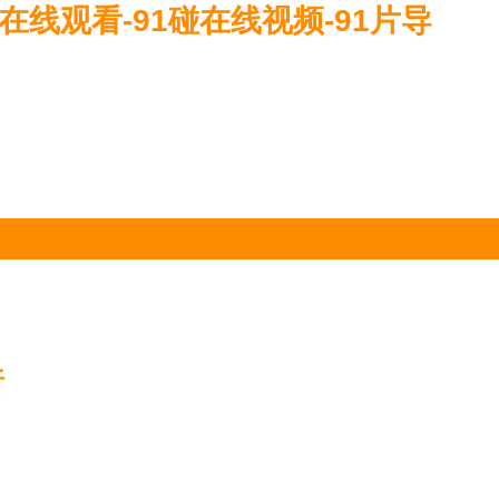
碰在线观看-91碰在线视频-91片导
析