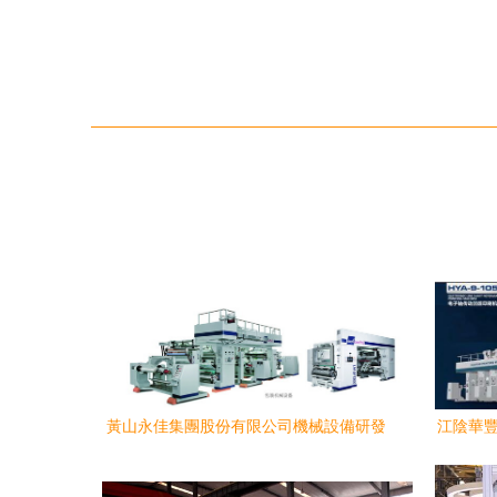
黃山永佳集團股份有限公司機械設備研發
江陰華豐
的現狀與展望