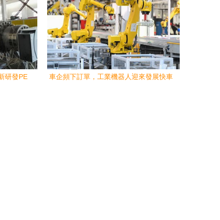
新研發PE
車企頻下訂單，工業機器人迎來發展快車
道 研發費用大漲的啟示