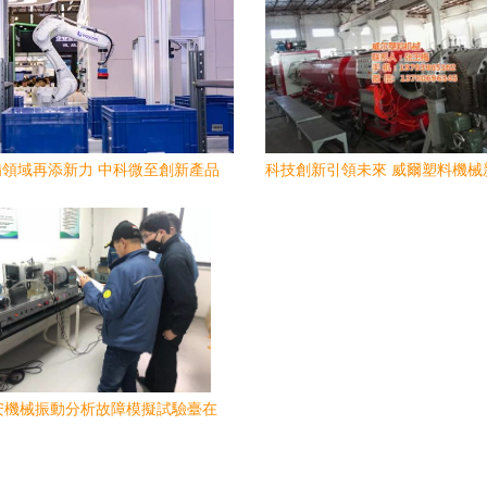
領域再添新力 中科微至創新產品
科技創新引領未來 威爾塑料機械
持續亮相機械設備研發前沿
管道設備全解析
安機械振動分析故障模擬試驗臺在
市旋轉設備振動分析重點實驗室的
應用