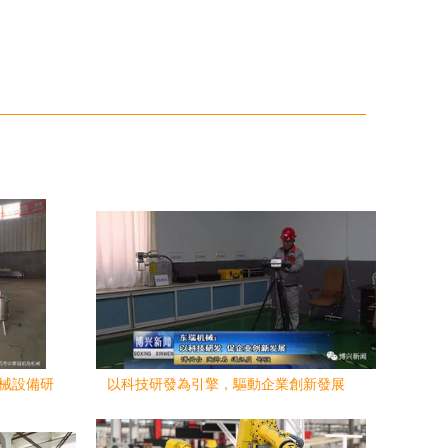
機械設備研
以科技研發為引擎，驅動企業創新發展
——東瑞機械發展紀實